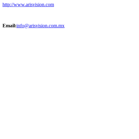
http://www.arisvision.com
Email:
info@arisvision.com.mx