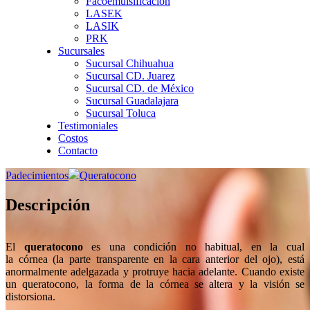
Facoemulsificación
LASEK
LASIK
PRK
Sucursales
Sucursal Chihuahua
Sucursal CD. Juarez
Sucursal CD. de México
Sucursal Guadalajara
Sucursal Toluca
Testimoniales
Costos
Contacto
Padecimientos
Queratocono
Descripción
El
queratocono
es una condición no habitual, en la cual
la córnea (la parte transparente en la cara anterior del ojo), está
anormalmente adelgazada y protruye hacia adelante. Cuando existe
un queratocono, la forma de la córnea se altera y la visión se
distorsiona.