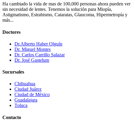
Ha cambiado la vida de mas de 100,000 personas ahora pueden ver
sin necesidad de lentes. Tenemos la solución para Miopía,
Astigmatismo, Estrabismo, Cataratas, Glaucoma, Hipermetropía y
más...
Doctores
Dr.Alberto Haber Olguín
Dr. Miguel Montes
Dr. Carlos Carrillo Salazar
Dr. José Gastelum
Sucursales
Chihuahua
Ciudad Juárez
Ciudad de México
Guadalajara
Toluca
Contacto